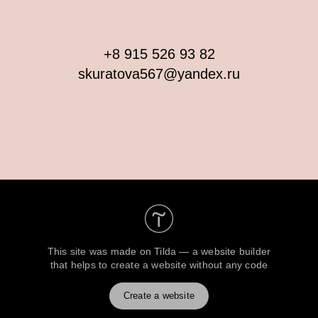
+8 915 526 93 82
skuratova567@yandex.ru
This site was made on
Tilda — a website builder
that helps to create a website without any code
Create a website